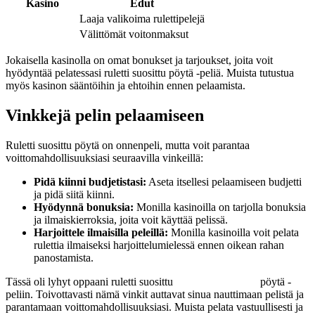
Kasino
Edut
Casino Name 1
Laaja valikoima rulettipelejä
Casino Name 2
Välittömät voitonmaksut
Jokaisella kasinolla on omat bonukset ja tarjoukset, joita voit
hyödyntää pelatessasi ruletti suosittu pöytä -peliä. Muista tutustua
myös kasinon sääntöihin ja ehtoihin ennen pelaamista.
Vinkkejä pelin pelaamiseen
Ruletti suosittu pöytä on onnenpeli, mutta voit parantaa
voittomahdollisuuksiasi seuraavilla vinkeillä:
Pidä kiinni budjetistasi:
Aseta itsellesi pelaamiseen budjetti
ja pidä siitä kiinni.
Hyödynnä bonuksia:
Monilla kasinoilla on tarjolla bonuksia
ja ilmaiskierroksia, joita voit käyttää pelissä.
Harjoittele ilmaisilla peleillä:
Monilla kasinoilla voit pelata
rulettia ilmaiseksi harjoittelumielessä ennen oikean rahan
panostamista.
Tässä oli lyhyt oppaani ruletti suosittu
10€ talletus casino
pöytä -
peliin. Toivottavasti nämä vinkit auttavat sinua nauttimaan pelistä ja
parantamaan voittomahdollisuuksiasi. Muista pelata vastuullisesti ja