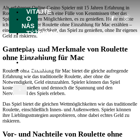
Als erfahrener Online Casino Spieler mit 15 Jahren Erfahrung in
VITAJTE
Roulette Spielen, habe ich eine Fülle von Kenntnissen über das
O
Spiel und die besten Möglichkeiten, es zu genießen. Heute möchte
ich Ihnen alles über Roulette ohne Einzahlung für Mac erzählen –
NÁS
eine großartige Möglichkeit, das Spiel zu genießen, ohne Ihr eigenes
TÝŽDENNÉ
Geld zu riskieren.
MENU
STÁLA
Gameplay und Merkmale von Roulette
PONUKA
ohne Einzahlung für Mac
ROZVOZ
KONTAKT
Roulette ohne Einzahlung für Mac bietet die gleiche aufregende
Erfahrung wie das traditionelle Roulette, aber ohne die
Notwendigkeit, Geld einzuzahlen. Spieler können das Spiel
kostenlos genießen und dennoch die Spannung und den
X
Nervenkitzel des Spiels erleben.
Das Spiel bietet die gleichen Wettmöglichkeiten wie das traditionelle
Roulette, einschließlich Innen- und Außenwetten. Spieler können
ihre Lieblingsstrategien ausprobieren, ohne dabei echtes Geld zu
riskieren.
Vor- und Nachteile von Roulette ohne