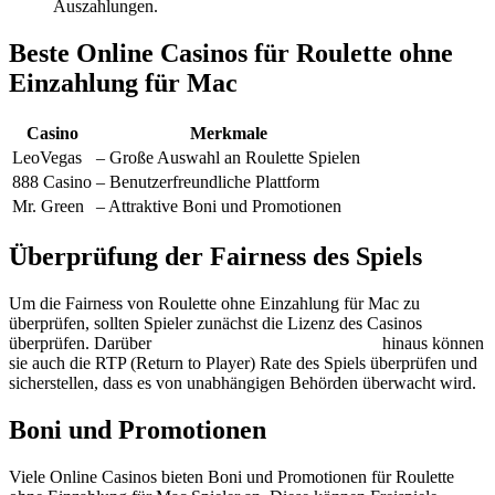
Auszahlungen.
Beste Online Casinos für Roulette ohne
Einzahlung für Mac
Casino
Merkmale
LeoVegas
– Große Auswahl an Roulette Spielen
888 Casino
– Benutzerfreundliche Plattform
Mr. Green
– Attraktive Boni und Promotionen
Überprüfung der Fairness des Spiels
Um die Fairness von Roulette ohne Einzahlung für Mac zu
überprüfen, sollten Spieler zunächst die Lizenz des Casinos
überprüfen. Darüber
https://pension-mariazellerhof.at
hinaus können
sie auch die RTP (Return to Player) Rate des Spiels überprüfen und
sicherstellen, dass es von unabhängigen Behörden überwacht wird.
Boni und Promotionen
Viele Online Casinos bieten Boni und Promotionen für Roulette