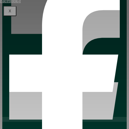
Facebook-f
X
Instagram