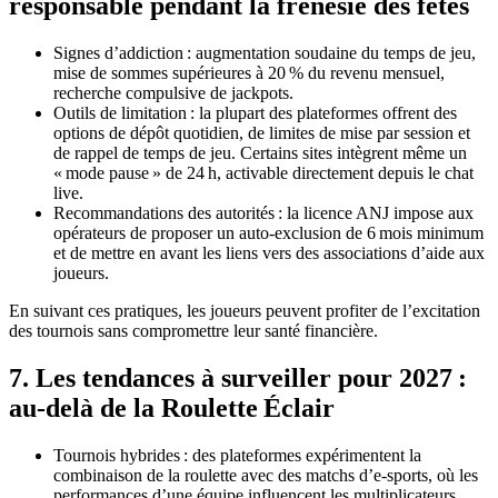
responsable pendant la frénésie des fêtes
Signes d’addiction : augmentation soudaine du temps de jeu,
mise de sommes supérieures à 20 % du revenu mensuel,
recherche compulsive de jackpots.
Outils de limitation : la plupart des plateformes offrent des
options de dépôt quotidien, de limites de mise par session et
de rappel de temps de jeu. Certains sites intègrent même un
« mode pause » de 24 h, activable directement depuis le chat
live.
Recommandations des autorités : la licence ANJ impose aux
opérateurs de proposer un auto‑exclusion de 6 mois minimum
et de mettre en avant les liens vers des associations d’aide aux
joueurs.
En suivant ces pratiques, les joueurs peuvent profiter de l’excitation
des tournois sans compromettre leur santé financière.
7. Les tendances à surveiller pour 2027 :
au‑delà de la Roulette Éclair
Tournois hybrides : des plateformes expérimentent la
combinaison de la roulette avec des matchs d’e‑sports, où les
performances d’une équipe influencent les multiplicateurs