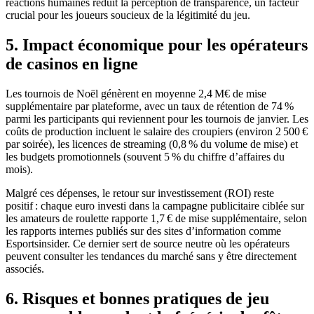
réactions humaines réduit la perception de transparence, un facteur
crucial pour les joueurs soucieux de la légitimité du jeu.
5. Impact économique pour les opérateurs
de casinos en ligne
Les tournois de Noël génèrent en moyenne 2,4 M€ de mise
supplémentaire par plateforme, avec un taux de rétention de 74 %
parmi les participants qui reviennent pour les tournois de janvier. Les
coûts de production incluent le salaire des croupiers (environ 2 500 €
par soirée), les licences de streaming (0,8 % du volume de mise) et
les budgets promotionnels (souvent 5 % du chiffre d’affaires du
mois).
Malgré ces dépenses, le retour sur investissement (ROI) reste
positif : chaque euro investi dans la campagne publicitaire ciblée sur
les amateurs de roulette rapporte 1,7 € de mise supplémentaire, selon
les rapports internes publiés sur des sites d’information comme
Esportsinsider. Ce dernier sert de source neutre où les opérateurs
peuvent consulter les tendances du marché sans y être directement
associés.
6. Risques et bonnes pratiques de jeu