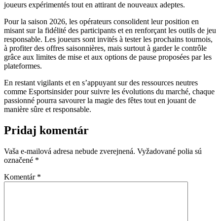
joueurs expérimentés tout en attirant de nouveaux adeptes.
Pour la saison 2026, les opérateurs consolident leur position en
misant sur la fidélité des participants et en renforçant les outils de jeu
responsable. Les joueurs sont invités à tester les prochains tournois,
à profiter des offres saisonnières, mais surtout à garder le contrôle
grâce aux limites de mise et aux options de pause proposées par les
plateformes.
En restant vigilants et en s’appuyant sur des ressources neutres
comme Esportsinsider pour suivre les évolutions du marché, chaque
passionné pourra savourer la magie des fêtes tout en jouant de
manière sûre et responsable.
Pridaj komentár
Vaša e-mailová adresa nebude zverejnená.
Vyžadované polia sú
označené
*
Komentár
*